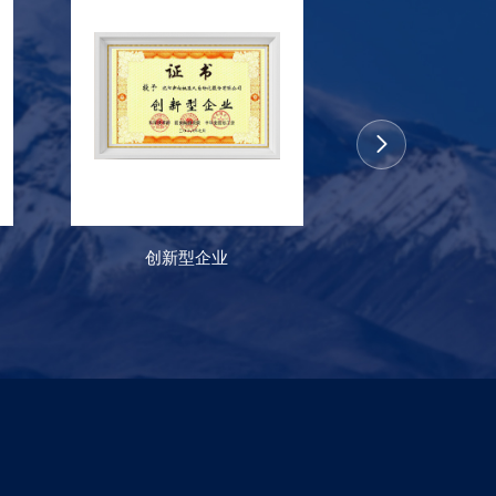
创新型企业
国家认定 企