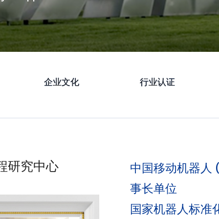
企业文化
行业认证
程研究中心
国家技术
中国移动机器人 (
事长单位
国家机器人标准