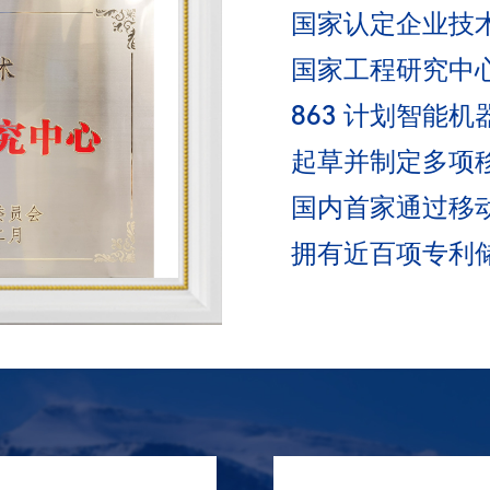
国家认定企业技
国家工程研究中
863 计划智能
起草并制定多项
国内首家通过移动
拥有近百项专利