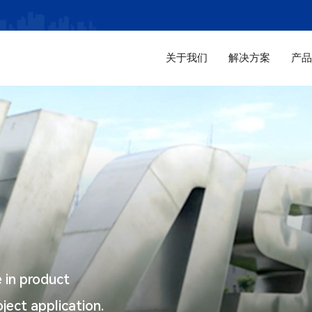
关于我们
解决方案
产
 in product
ect application.