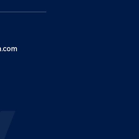
n.com