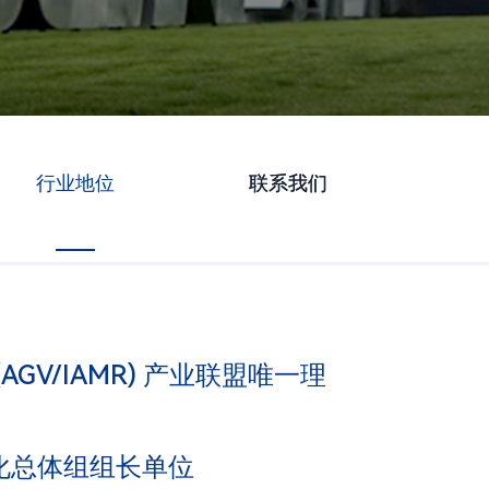
行业地位
联系我们
创新示范企业
AGV/IAMR) 产业联盟唯一理
化总体组组长单位