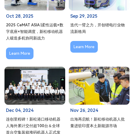
Oct 28, 2025
Sep 29, 2025
2025 CeMAT ASIA |柔性运载×数
迭代一臂之力，开创锂电行业物
字底座×智能调度，新松移动机器
流新格局
人锻造多机协同新战力
Learn More
Learn More
Dec 04, 2024
Nov 26, 2024
连创里程碑！新松港口移动机器
出海再启航！新松移动机器人批
人海外累计交付超100台＆全球
量进驻印度本土新能源市场
首台空集装箱堆码机器人正式发