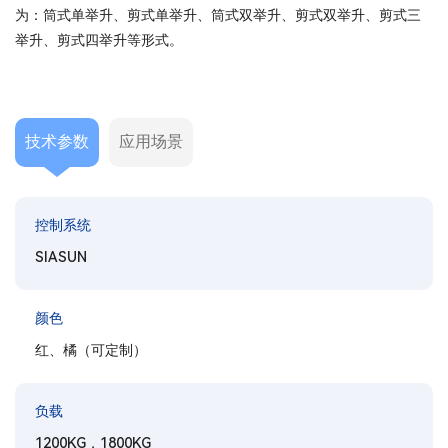
为：筒式单举升、剪式单举升、筒式双举升、剪式双举升、剪式三
举升、剪式四举升等形式。
技术参数
应用场景
控制系统
SIASUN
颜色
红、橘（可定制）
负载
1200KG，1800KG