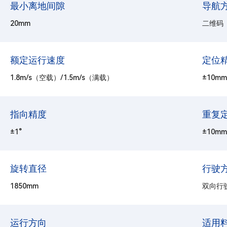
最小离地间隙
导航
20mm
二维码
额定运行速度
定位
1.8m/s（空载）/1.5m/s（满载）
±10mm
指向精度
重复
±1°
±10mm
旋转直径
行驶
1850mm
双向行
运行方向
适用