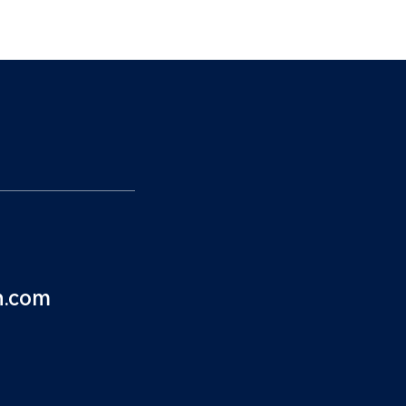
n.com