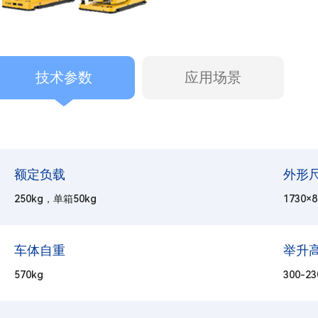
技术参数
应用场景
额定负载
外形尺
250kg，单箱50kg
1730×
车体自重
举升
570kg
300-