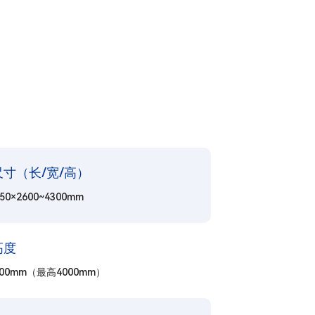
寸（长/宽/高）
850×2600~4300mm
高度
2300mm（最高4000mm）