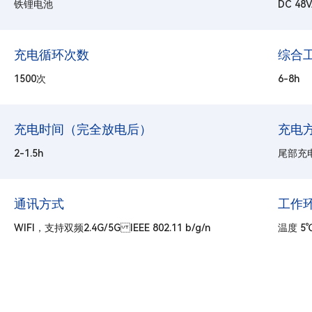
铁锂电池
DC 48V
充电循环次数
综合
1500次
6-8h
充电时间（完全放电后）
充电
2-1.5h
尾部充
通讯方式
工作
WIFI，支持双频2.4G/5G IEEE 802.11 b/g/n
温度 5