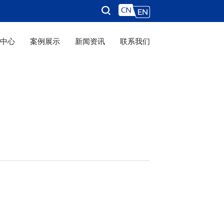
品中心
案例展示
新闻资讯
联系我们