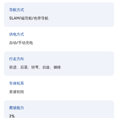
导航方式
SLAM/磁导航/色带导航
供电方式
自动/手动充电
行走方向
前进、后退、转弯、自旋、侧移
车体轮系
差速轮组
爬坡能力
3%