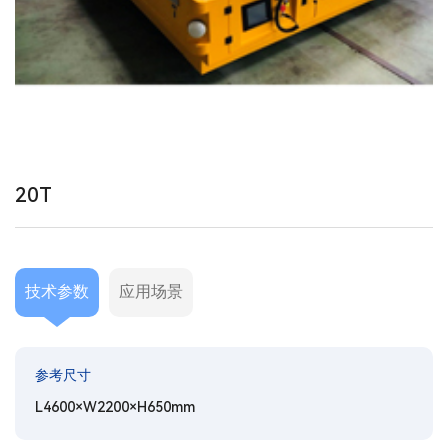
20T
技术参数
应用场景
参考尺寸
L4600×W2200×H650mm