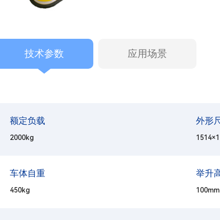
技术参数
应用场景
额定负载
外形尺
2000kg
1514
车体自重
举升
450kg
100mm