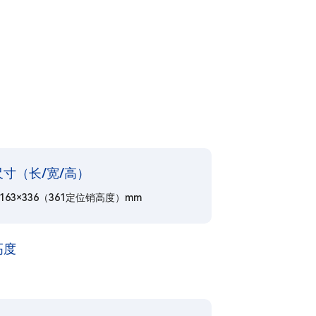
寸（长/宽/高）
×1163×336（361定位销高度）mm
高度