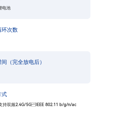
锂电池
循环次数
时间（完全放电后）
方式
持双频2.4G/5G IEEE 802.11 b/g/n/ac