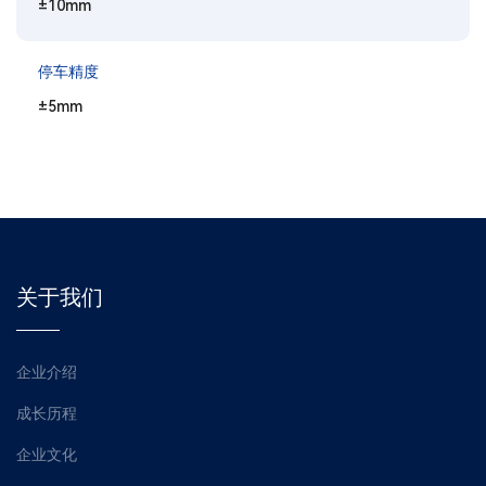
±10mm
停车精度
±5mm
关于我们
企业介绍
成长历程
企业文化